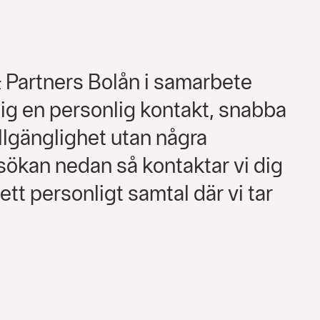
 Partners Bolån i samarbete
g en personlig kontakt, snabba
llgänglighet utan några
nsökan nedan så kontaktar vi dig
tt personligt samtal där vi tar