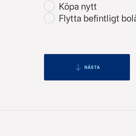
Köpa nytt
Flytta befintligt bol
NÄSTA