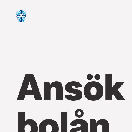
Ansök
bolån