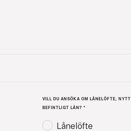
VILL DU ANSÖKA OM LÅNELÖFTE, NYTT
BEFINTLIGT LÅN?
*
Lånelöfte